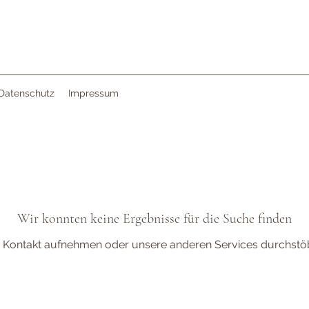
Datenschutz
Impressum
Wir konnten keine Ergebnisse für die Suche finden
e Kontakt aufnehmen oder unsere anderen Services durchstö